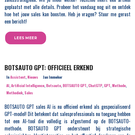
geplaatst met alle details. Probeer het vandaag nog uit en ontdek
hoe het jouw sales kan boosten. Heb je vragen? Stuur me gerust
een bericht!
LEES MEER
BOTSAUTO GPT: OFFICIEEL ERKEND
In
Assistent
,
Nieuws
Jan Immeker
AI
,
Artificial Intelligence
,
Botsauto
,
BOTSAUTO GPT
,
ChatGTP
,
GPT
,
Methode
,
Methodiek
,
Sales
BOTSAUTO GPT sales AI is nu officieel erkend als gespecialiseerd
GPT-model! Dit betekent dat salesprofessionals nu toegang hebben
tot een AI-tool die volledig is afgestemd op de BOTSAUTO-
methode. BOTSAUTO GPT ondersteunt bij strategische