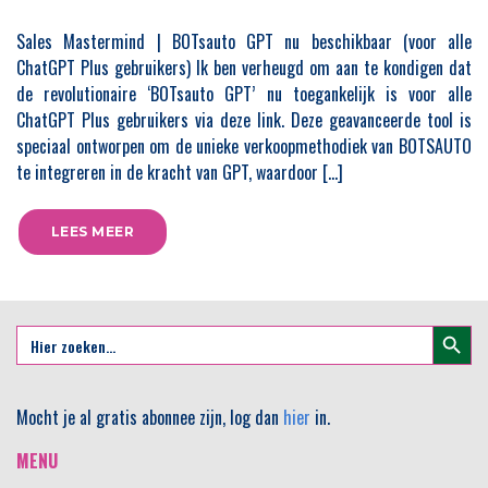
Sales Mastermind | BOTsauto GPT nu beschikbaar (voor alle
ChatGPT Plus gebruikers) Ik ben verheugd om aan te kondigen dat
de revolutionaire ‘BOTsauto GPT’ nu toegankelijk is voor alle
ChatGPT Plus gebruikers via deze link. Deze geavanceerde tool is
speciaal ontworpen om de unieke verkoopmethodiek van BOTSAUTO
te integreren in de kracht van GPT, waardoor […]
LEES MEER
Zoekkno
Zoek
naar:
Mocht je al gratis abonnee zijn, log dan
hier
in.
MENU