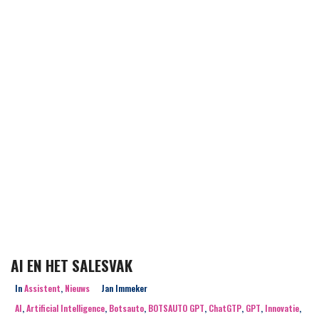
AI EN HET SALESVAK
In
Assistent
,
Nieuws
Jan Immeker
AI
,
Artificial Intelligence
,
Botsauto
,
BOTSAUTO GPT
,
ChatGTP
,
GPT
,
Innovatie
,