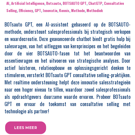
AI
,
Artificial Intelligence
,
Botsauto
,
BOTSAUTO GPT
,
ChatGTP
,
Consultative
Selling
,
Efficiency
,
GPT
,
Innovatie
,
Kennis
,
Methode
,
Methodiek
BOTsauto GPT, een AI-assistent gebaseerd op de BOTSAUTO-
methode, ondersteunt salesprofessionals bij strategisch verkopen
en waardecreatie. Deze geavanceerde chatbot biedt gratis hulp bij
salesvragen, van het uitleggen van kernprincipes en het begeleiden
door de vier BOTSAUTO-fasen tot het beantwoorden van
essentievragen en het uitvoeren van strategische analyses. Door
actief luisteren, relatieopbouw en oplossingsgericht denken te
stimuleren, versterkt BOTsauto GPT consultative selling-praktijken.
Met realtime ondersteuning helpt deze innovatie salesstrategieën
naar een hoger niveau te tillen, waardoor zowel salesprofessionals
als opdrachtgevers duurzame waarde ervaren. Probeer BOTsauto
GPT en ervaar de toekomst van consultative selling met
technologie als partner!
LEES MEER