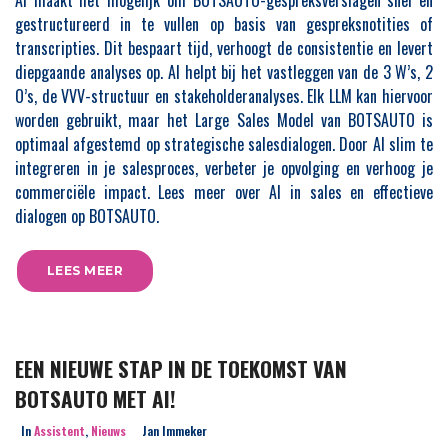
AI maakt het mogelijk om BOTSAUTO-gespreksverslagen snel en
gestructureerd in te vullen op basis van gespreksnotities of
transcripties. Dit bespaart tijd, verhoogt de consistentie en levert
diepgaande analyses op. AI helpt bij het vastleggen van de 3 W’s, 2
O’s, de VVV-structuur en stakeholderanalyses. Elk LLM kan hiervoor
worden gebruikt, maar het Large Sales Model van BOTSAUTO is
optimaal afgestemd op strategische salesdialogen. Door AI slim te
integreren in je salesproces, verbeter je opvolging en verhoog je
commerciële impact. Lees meer over AI in sales en effectieve
dialogen op BOTSAUTO.
LEES MEER
EEN NIEUWE STAP IN DE TOEKOMST VAN
BOTSAUTO MET AI!
In
Assistent
,
Nieuws
Jan Immeker