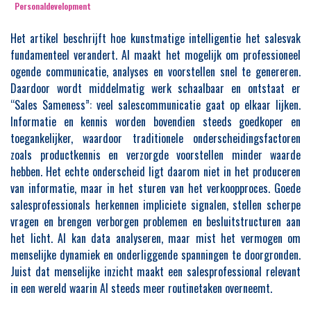
Personaldevelopment
Het artikel beschrijft hoe kunstmatige intelligentie het salesvak
fundamenteel verandert. AI maakt het mogelijk om professioneel
ogende communicatie, analyses en voorstellen snel te genereren.
Daardoor wordt middelmatig werk schaalbaar en ontstaat er
“Sales Sameness”: veel salescommunicatie gaat op elkaar lijken.
Informatie en kennis worden bovendien steeds goedkoper en
toegankelijker, waardoor traditionele onderscheidingsfactoren
zoals productkennis en verzorgde voorstellen minder waarde
hebben. Het echte onderscheid ligt daarom niet in het produceren
van informatie, maar in het sturen van het verkoopproces. Goede
salesprofessionals herkennen impliciete signalen, stellen scherpe
vragen en brengen verborgen problemen en besluitstructuren aan
het licht. AI kan data analyseren, maar mist het vermogen om
menselijke dynamiek en onderliggende spanningen te doorgronden.
Juist dat menselijke inzicht maakt een salesprofessional relevant
in een wereld waarin AI steeds meer routinetaken overneemt.