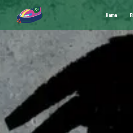
Home
B