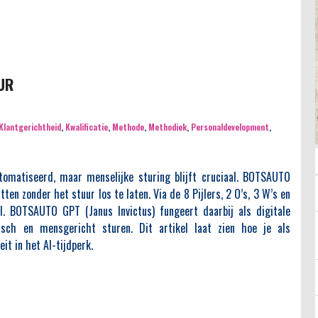
UR
Klantgerichtheid
,
Kwalificatie
,
Methode
,
Methodiek
,
Personaldevelopment
,
utomatiseerd, maar menselijke sturing blijft cruciaal. BOTSAUTO
en zonder het stuur los te laten. Via de 8 Pijlers, 2 O’s, 3 W’s en
al. BOTSAUTO GPT (Janus Invictus) fungeert daarbij als digitale
gisch en mensgericht sturen. Dit artikel laat zien hoe je als
eit in het AI-tijdperk.