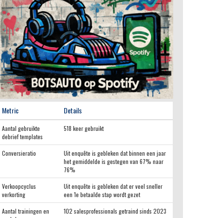
Metric
Details
Aantal gebruikte
518 keer gebruikt
debrief templates
Conversieratio
Uit enquête is gebleken dat binnen een jaar
het gemiddelde is gestegen van 67% naar
76%
Verkoopcyclus
Uit enquête is gebleken dat er veel sneller
verkorting
een 1e betaalde stap wordt gezet
Aantal trainingen en
102 salesprofessionals getraind sinds 2023