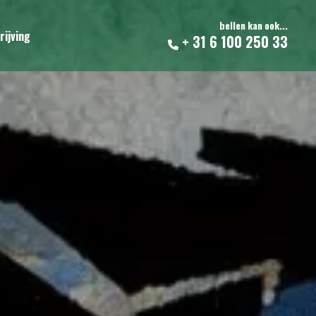
bellen kan ook...
rijving
+ 31 6 100 250 33