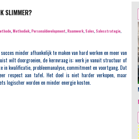
OK SLIMMER?
ethode
,
Methodiek
,
Personaldevelopment
,
Raamwerk
,
Sales
,
Salesstrategie
,
 succes minder afhankelijk te maken van hard werken en meer van
uist wilt doorgroeien, de kernvraag is: werk je vanuit structuur of
e in kwalificatie, probleemanalyse, commitment en voortgang. Dat
eer respect aan tafel. Het doel is niet harder verkopen, maar
gets logischer worden en minder energie kosten.