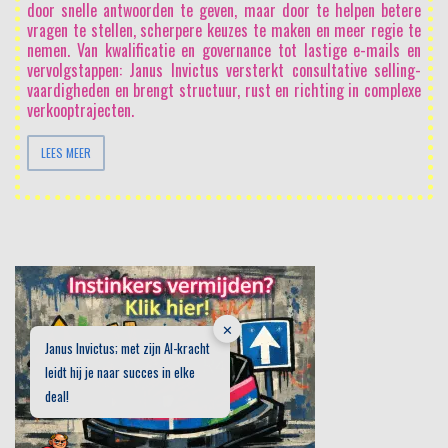
door snelle antwoorden te geven, maar door te helpen betere
vragen te stellen, scherpere keuzes te maken en meer regie te
nemen. Van kwalificatie en governance tot lastige e-mails en
vervolgstappen: Janus Invictus versterkt consultative selling-
vaardigheden en brengt structuur, rust en richting in complexe
verkooptrajecten.
LEES MEER
✕
Janus Invictus; met zijn AI-kracht
leidt hij je naar succes in elke
deal!