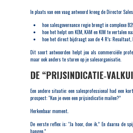
In plaats van een vaag antwoord kreeg de Director Sale
hoe salesgovernance regie brengt in complexe B2
hoe het helpt om KEM, KAM en KIM te vertalen na
hoe het direct bijdraagt aan de 4 R’s: Resultaat,
Dit soort antwoorden helpt jou als commerciële profe
maar ook anders te sturen op je salesorganisatie.
DE “PRIJSINDICATIE‑VALKU
Een andere situatie: een salesprofessional had een ko
prospect: “Kun je even een prijsindicatie mailen?”
Herkenbaar moment.
De eerste reflex is: “Ja hoor, doe ik.” En daarna de spi
hangen.”