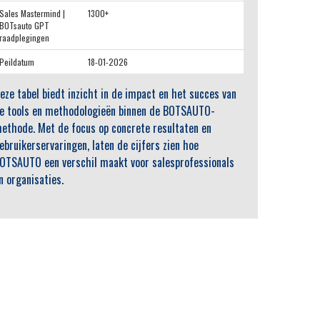
Sales Mastermind |
1300+
BOTsauto GPT
raadplegingen
Peildatum
18-01-2026
eze tabel biedt inzicht in de impact en het succes van
e tools en methodologieën binnen de BOTSAUTO-
ethode. Met de focus op concrete resultaten en
ebruikerservaringen, laten de cijfers zien hoe
OTSAUTO een verschil maakt voor salesprofessionals
n organisaties.