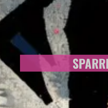
SPARR