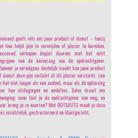
iemand geeft iets om jouw product of dienst
– tenzij
et hen helpt pijn te vermijden of plezier te bereiken.
uccesvol verkopen begint daarom met het écht
egrijpen van de kernvraag van de opdrachtgever.
anneer je vervolgens duidelijk maakt hoe jouw product
f dienst deze pijn verlicht of dit plezier versterkt, zien
e het niet langer als een aanbod, maar als dé oplossing
oor hun uitdagingen en ambities. Sales draait om
eweging: waar leid je de opdrachtgever van weg, en
aar breng je ze naartoe? Met BOTSAUTO maak je deze
eis inzichtelijk, gestructureerd en klantgericht.