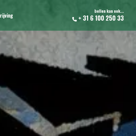
bellen kan ook...
rijving
+ 31 6 100 250 33