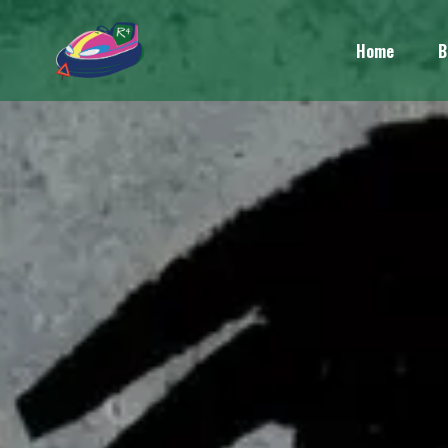
Home
B