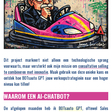
Dit project markeert niet alleen een technologische sprong
voorwaarts, maar versterkt ook mijn missie om
consultative selling
te combineren met innovatie
. Maak gebruik van deze unieke kans en
ontdek hoe BOTsauto GPT jouw verkoopstrategieën naar een hoger
niveau kan tillen!
WAAROM EEN AI-CHATBOT?
De afgelopen maanden heb ik
BOTsauto GPT
, oftewel Sales