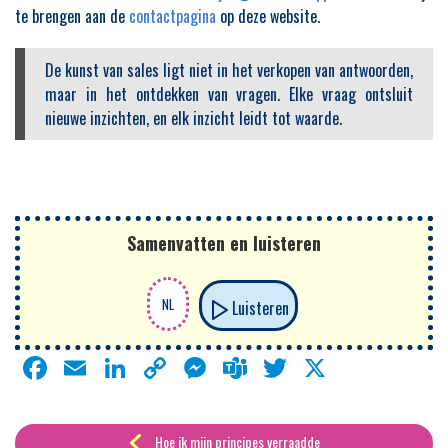
te brengen aan de
contactpagina
op deze website.
De kunst van sales ligt niet in het verkopen van antwoorden,
maar in het ontdekken van vragen. Elke vraag ontsluit
nieuwe inzichten, en elk inzicht leidt tot waarde.
Samenvatten en luisteren
Luisteren
Facebook
Email
LinkedIn
Copy
Messenger
Teams
Twitter
X
Link
Hoe ik mijn principes verraadde