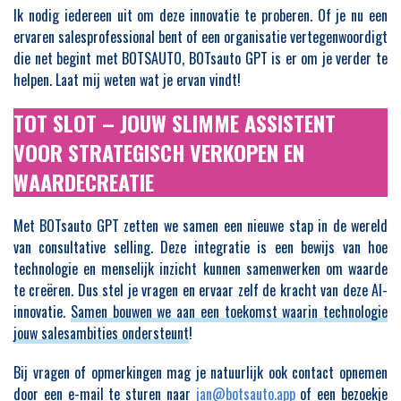
Ik nodig iedereen uit om deze innovatie te proberen. Of je nu een
ervaren salesprofessional bent of een organisatie vertegenwoordigt
die net begint met BOTSAUTO, BOTsauto GPT is er om je verder te
helpen. Laat mij weten wat je ervan vindt!
TOT SLOT – JOUW SLIMME ASSISTENT
VOOR STRATEGISCH VERKOPEN EN
WAARDECREATIE
Met BOTsauto GPT zetten we samen een nieuwe stap in de wereld
van consultative selling. Deze integratie is een bewijs van hoe
technologie en menselijk inzicht kunnen samenwerken om waarde
te creëren. Dus stel je vragen en ervaar zelf de kracht van deze AI-
innovatie.
Samen bouwen we aan een toekomst waarin technologie
jouw salesambities ondersteunt
!
Bij vragen of opmerkingen mag je natuurlijk ook contact opnemen
door een e-mail te sturen naar
jan@botsauto.app
of een bezoekje