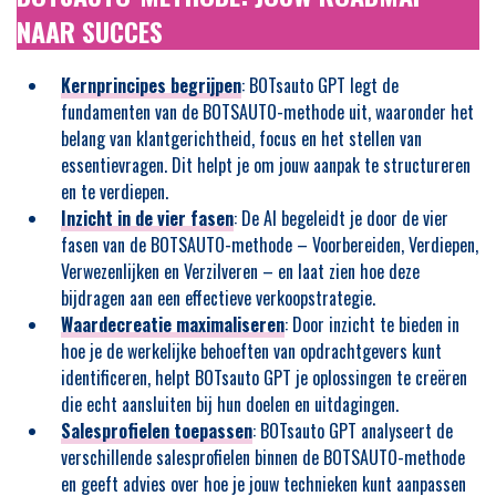
NAAR SUCCES
Kernprincipes begrijpen
: BOTsauto GPT legt de
fundamenten van de BOTSAUTO-methode uit, waaronder het
belang van klantgerichtheid, focus en het stellen van
essentievragen. Dit helpt je om jouw aanpak te structureren
en te verdiepen.
Inzicht in de vier fasen
: De AI begeleidt je door de vier
fasen van de BOTSAUTO-methode – Voorbereiden, Verdiepen,
Verwezenlijken en Verzilveren – en laat zien hoe deze
bijdragen aan een effectieve verkoopstrategie.
Waardecreatie maximaliseren
: Door inzicht te bieden in
hoe je de werkelijke behoeften van opdrachtgevers kunt
identificeren, helpt BOTsauto GPT je oplossingen te creëren
die echt aansluiten bij hun doelen en uitdagingen.
Salesprofielen toepassen
: BOTsauto GPT analyseert de
verschillende salesprofielen binnen de BOTSAUTO-methode
en geeft advies over hoe je jouw technieken kunt aanpassen