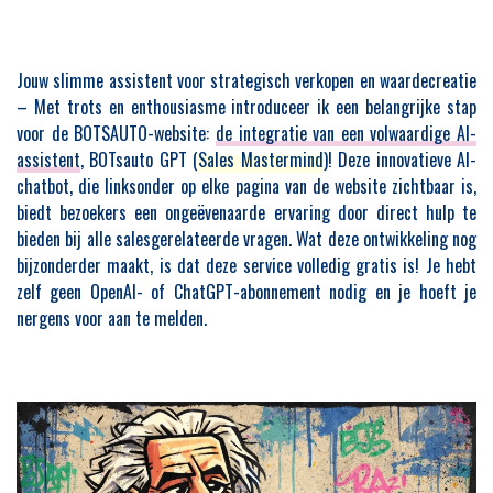
Jouw slimme assistent voor strategisch verkopen en waardecreatie
– Met trots en enthousiasme introduceer ik een belangrijke stap
voor de BOTSAUTO-website:
de integratie van een volwaardige AI-
assistent
, BOTsauto GPT (
Sales Mastermind
)! Deze innovatieve AI-
chatbot, die linksonder op elke pagina van de website zichtbaar is,
biedt bezoekers een ongeëvenaarde ervaring door direct hulp te
bieden bij alle salesgerelateerde vragen. Wat deze ontwikkeling nog
bijzonderder maakt, is dat deze service volledig gratis is! Je hebt
zelf geen OpenAI- of ChatGPT-abonnement nodig en je hoeft je
nergens voor aan te melden.