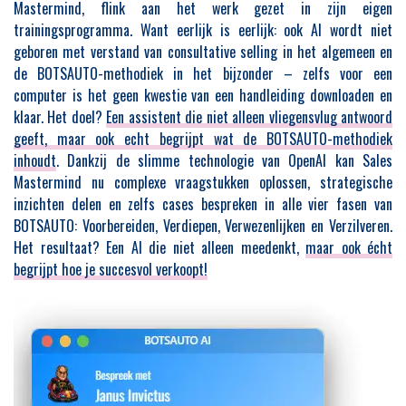
Mastermind, flink aan het werk gezet in zijn eigen
trainingsprogramma. Want eerlijk is eerlijk: ook AI wordt niet
geboren met verstand van consultative selling in het algemeen en
de BOTSAUTO-methodiek in het bijzonder – zelfs voor een
computer is het geen kwestie van een handleiding downloaden en
klaar. Het doel?
Een assistent die niet alleen vliegensvlug antwoord
geeft, maar ook echt begrijpt wat de BOTSAUTO-methodiek
inhoudt
. Dankzij de slimme technologie van OpenAI kan Sales
Mastermind nu complexe vraagstukken oplossen, strategische
inzichten delen en zelfs cases bespreken in alle vier fasen van
BOTSAUTO: Voorbereiden, Verdiepen, Verwezenlijken en Verzilveren.
Het resultaat? Een AI die niet alleen meedenkt,
maar ook écht
begrijpt hoe je succesvol verkoopt!