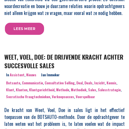
waardecreatie en bouw je duurzame relaties waarin opdrachtgevers
niet alleen krijgen wat ze vragen, maar vooral wat ze nodig hebben.
LEES MEER
WEET, VOEL, DOE: DE DRIJVENDE KRACHT ACHTER
SUCCESVOLLE SALES
In
Assistent
,
Nieuws
Jan Immeker
Botsauto
,
Communicatie
,
Consultative Selling
,
Deal
,
Deals
,
Inzicht
,
Kennis
,
Klant
,
Klanten
,
Klantgerichtheid
,
Methode
,
Methodiek
,
Sales
,
Salesstrategie
,
Socratische Vraagtechnieken
,
Verkoopsucces
,
Voorspelbaar
De kracht van Weet, Voel, Doe in sales ligt in het effectief
toepassen van de BOTSAUTO-methode. Door de opdrachtgever te
laten weten wat het probleem is, te laten voelen wat de impact