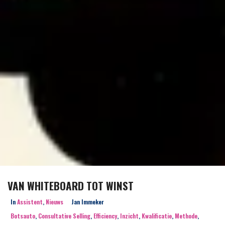
VAN WHITEBOARD TOT WINST
In
Assistent
,
Nieuws
Jan Immeker
Botsauto
,
Consultative Selling
,
Efficiency
,
Inzicht
,
Kwalificatie
,
Methode
,