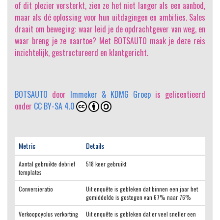
of dit plezier versterkt, zien ze het niet langer als een aanbod,
maar als dé oplossing voor hun uitdagingen en ambities. Sales
draait om beweging: waar leid je de opdrachtgever van weg, en
waar breng je ze naartoe? Met BOTSAUTO maak je deze reis
inzichtelijk, gestructureerd en klantgericht.
BOTSAUTO
door
Immeker & KDMG Groep
is gelicentieerd
onder
CC BY-SA 4.0
Metric
Details
Aantal gebruikte debrief
518 keer gebruikt
templates
Conversieratio
Uit enquête is gebleken dat binnen een jaar het
gemiddelde is gestegen van 67% naar 76%
Verkoopcyclus verkorting
Uit enquête is gebleken dat er veel sneller een