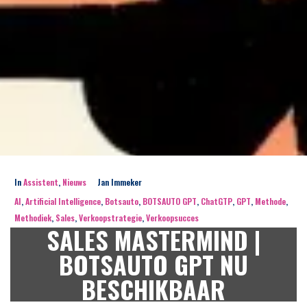
In
Assistent
,
Nieuws
Jan Immeker
AI
,
Artificial Intelligence
,
Botsauto
,
BOTSAUTO GPT
,
ChatGTP
,
GPT
,
Methode
,
Methodiek
,
Sales
,
Verkoopstrategie
,
Verkoopsucces
SALES MASTERMIND |
BOTSAUTO GPT NU
BESCHIKBAAR