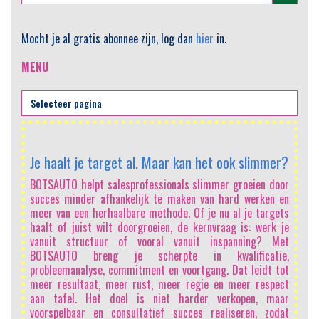
Mocht je al gratis abonnee zijn, log dan
hier
in.
MENU
AI
Je haalt je target al. Maar kan het ook slimmer?
He
sa
BOTSAUTO helpt salesprofessionals slimmer groeien door
om
succes minder afhankelijk te maken van hard werken en
vo
meer van een herhaalbare methode. Of je nu al je targets
mi
haalt of juist wilt doorgroeien, de kernvraag is: werk je
Sa
vanuit structuur of vooral vanuit inspanning? Met
In
BOTSAUTO breng je scherpte in kwalificatie,
e
probleemanalyse, commitment en voortgang. Dat leidt tot
on
meer resultaat, meer rust, meer regie en meer respect
vo
aan tafel. Het doel is niet harder verkopen, maar
li
voorspelbaar en consultatief succes realiseren, zodat