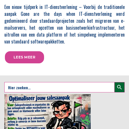
Een nieuw tijdperk in IT-dienstverlening – Voorbij de traditionele
aanpak Gone are the days when IT-dienstverlening werd
gedomineerd door standaardprojecten zoals het migreren van e-
mailservers, het opzetten van basisnetwerkinfrastructuur, het
uitrollen van een data platform of het simpelweg implementeren
van standaard softwarepakketten.
LEES MEER
Zoekkno
Zoek
naar: