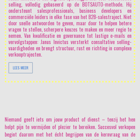
selling, volledig gebaseerd op de BOTSAUTO-methode. Hij
ondersteunt salesprofessionals, business developers en
commerciële leiders in elke fase van het B2B-salestraject. Niet
door snelle antwoorden te geven, maar door te helpen betere
vragen te stellen, scherpere keuzes te maken en meer regie te
nemen. Van kwalificatie en governance tot lastige e-mails en
vervolgstappen: Janus Invictus versterkt consultative selling-
vaardigheden en brengt structuur, rust en richting in complexe
verkooptrajecten.
LEES MEER
Niemand geeft iets om jouw product of dienst
– tenzij het hen
helpt pijn te vermijden of plezier te bereiken. Succesvol verkopen
begint daarom met het écht begrijpen van de kernvraag van de