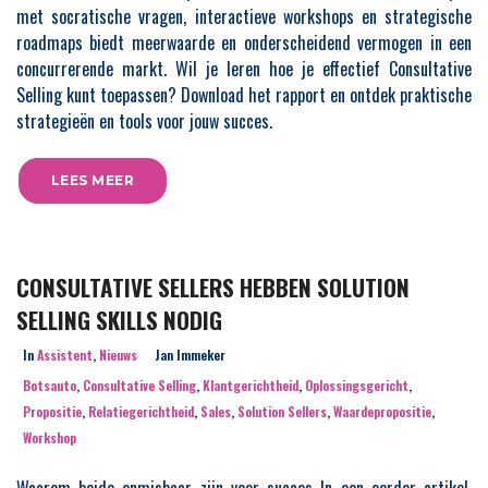
met socratische vragen, interactieve workshops en strategische
roadmaps biedt meerwaarde en onderscheidend vermogen in een
concurrerende markt. Wil je leren hoe je effectief Consultative
Selling kunt toepassen? Download het rapport en ontdek praktische
strategieën en tools voor jouw succes.
LEES MEER
CONSULTATIVE SELLERS HEBBEN SOLUTION
SELLING SKILLS NODIG
In
Assistent
,
Nieuws
Jan Immeker
Botsauto
,
Consultative Selling
,
Klantgerichtheid
,
Oplossingsgericht
,
Propositie
,
Relatiegerichtheid
,
Sales
,
Solution Sellers
,
Waardepropositie
,
Workshop