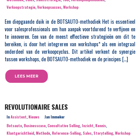
Verkoopstrategie
,
Verkoopsucces
,
Workshop
Een diepgaande duik in de BOTSAUTO-methodiek Het is essentieel
voor salesprofessionals om hun aanpak voortdurend te verfijnen en
te innoveren. Een van de meest effectieve strategieën om dit te
bereiken, is door het integreren van workshops* als een integraal
onderdeel van de verkoopcyclus. Dit artikel verkent de synergie
tussen workshops, de BOTSAUTO-methodiek en de principes […]
LEES MEER
REVOLUTIONAIRE SALES
In
Assistent
,
Nieuws
Jan Immeker
Botsauto
,
Businesscase
,
Consultative Selling
,
Inzicht
,
Kennis
,
Klantgerichtheid
,
Methode
,
Reference-Selling
,
Sales
,
Storytelling
,
Workshop