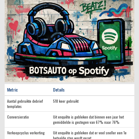
Metric
Details
Aantal gebruikte debrief
518 keer gebruikt
templates
Conversieratio
Uit enquête is gebleken dat binnen een jaar het
gemiddelde is gestegen van 67% naar 76%
Verkoopcyclus verkorting
Uit enquête is gebleken dat er veel sneller een 1e
betaalde stap wordt gezet