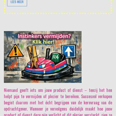
LEES MEER
Niemand geeft iets om jouw product of dienst
– tenzij het hen
helpt pijn te vermijden of plezier te bereiken. Succesvol verkopen
begint daarom met het écht begrijpen van de kernvraag van de
opdrachtgever. Wanneer je vervolgens duidelijk maakt hoe jouw
product of dienst deze pijn verlicht of dit plezier versterkt, zien ze