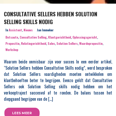
CONSULTATIVE SELLERS HEBBEN SOLUTION
SELLING SKILLS NODIG
In
Assistent
,
Nieuws
Jan Immeker
Botsauto
,
Consultative Selling
,
Klantgerichtheid
,
Oplossingsgericht
,
Propositie
,
Relatiegerichtheid
,
Sales
,
Solution Sellers
,
Waardepropositie
,
Workshop
Waarom beide onmisbaar zijn voor succes In een eerder artikel,
“Solution Sellers hebben Consultative Skills nodig”, werd besproken
dat Solution Sellers vaardigheden moeten ontwikkelen om
klantbehoeften beter te begrijpen. Evenzo geldt dat Consultative
Sellers ook Solution Selling skills nodig hebben om het
verkooptraject succesvol af te ronden. De balans tussen het
diepgaand begrijpen van de […]
LEES MEER