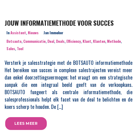
JOUW INFORMATIEMETHODE VOOR SUCCES
In
Assistent
,
Nieuws
Jan Immeker
Botsauto
,
Communicatie
,
Deal
,
Deals
,
Efficiency
,
Klant
,
Klanten
,
Methode
,
Sales
,
Tool
Versterk je salesstrategie met de BOTSAUTO informatiemethode
Het bereiken van succes in complexe salestrajecten vereist meer
dan enkel doorzettingsvermogen; het vraagt om een strategische
aanpak die een integraal beeld geeft van de verkoopkans.
BOTSAUTO fungeert als centrale informatiemethode, die
salesprofessionals helpt elk facet van de deal te belichten en de
koers scherp te houden. De […]
LEES MEER