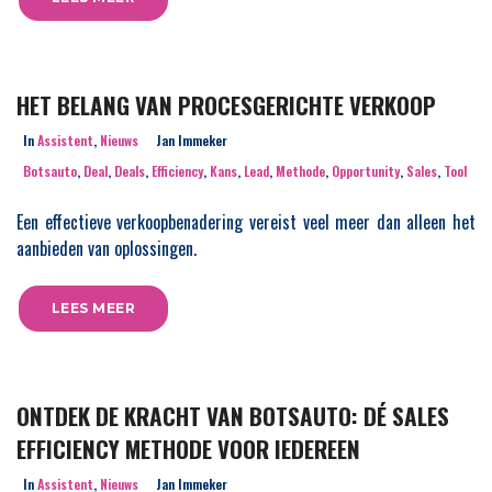
HET BELANG VAN PROCESGERICHTE VERKOOP
In
Assistent
,
Nieuws
Jan Immeker
Botsauto
,
Deal
,
Deals
,
Efficiency
,
Kans
,
Lead
,
Methode
,
Opportunity
,
Sales
,
Tool
Een effectieve verkoopbenadering vereist veel meer dan alleen het
aanbieden van oplossingen.
LEES MEER
ONTDEK DE KRACHT VAN BOTSAUTO: DÉ SALES
EFFICIENCY METHODE VOOR IEDEREEN
In
Assistent
,
Nieuws
Jan Immeker