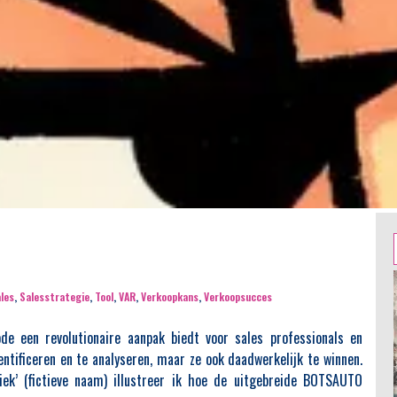
les
,
Salesstrategie
,
Tool
,
VAR
,
Verkoopkans
,
Verkoopsucces
 een revolutionaire aanpak biedt voor sales professionals en
ntificeren en te analyseren, maar ze ook daadwerkelijk te winnen.
ek’ (fictieve naam) illustreer ik hoe de uitgebreide BOTSAUTO