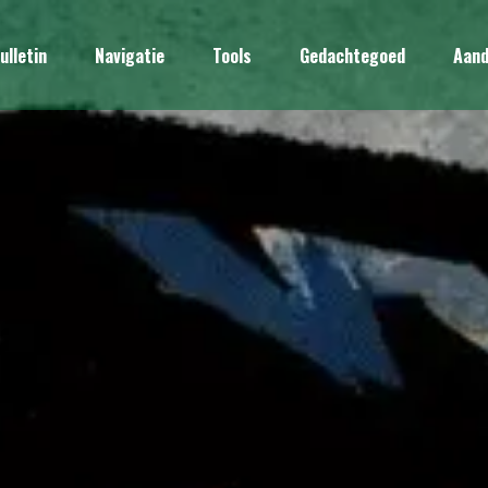
ulletin
Navigatie
Tools
Gedachtegoed
Aand