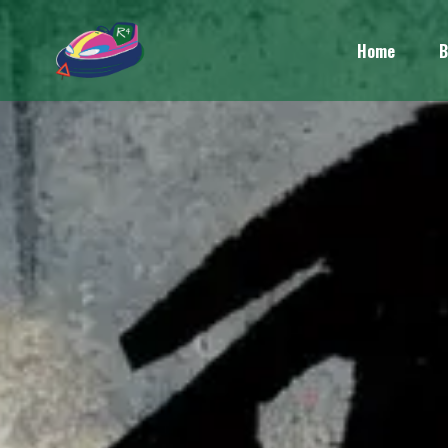
Home
B