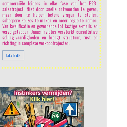
commerciële leiders in elke fase van het B2B-
salestraject. Niet door snelle antwoorden te geven,
maar door te helpen betere vragen te stellen,
scherpere keuzes te maken en meer regie te nemen.
Van kwalificatie en governance tot lastige e-mails en
vervolgstappen: Janus Invictus versterkt consultative
selling-vaardigheden en brengt structuur, rust en
richting in complexe verkooptrajecten.
LEES MEER