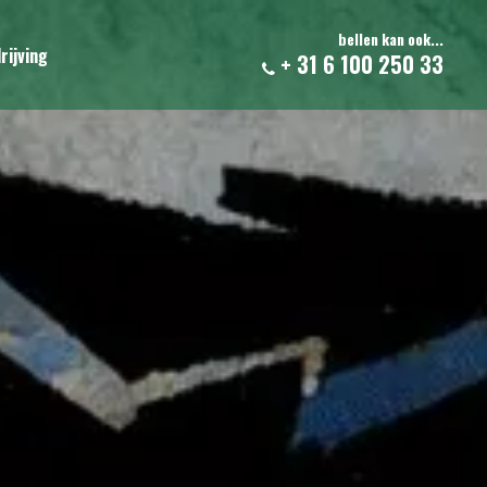
bellen kan ook...
rijving
+ 31 6 100 250 33