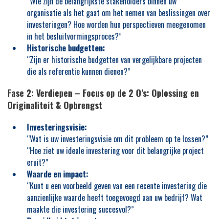
“Wie zijn de belangrijkste stakeholders binnen uw
organisatie als het gaat om het nemen van beslissingen over
investeringen? Hoe worden hun perspectieven meegenomen
in het besluitvormingsproces?”
Historische budgetten:
“Zijn er historische budgetten van vergelijkbare projecten
die als referentie kunnen dienen?”
Fase 2: Verdiepen – Focus op de 2 O’s: Oplossing en
Originaliteit & Opbrengst
Investeringsvisie:
“Wat is uw investeringsvisie om dit probleem op te lossen?”
“Hoe ziet uw ideale investering voor dit belangrijke project
eruit?”
Waarde en impact:
“Kunt u een voorbeeld geven van een recente investering die
aanzienlijke waarde heeft toegevoegd aan uw bedrijf? Wat
maakte die investering succesvol?”