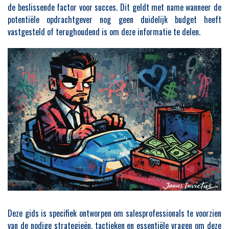
de beslissende factor voor succes. Dit geldt met name wanneer de
potentiële opdrachtgever nog geen duidelijk budget heeft
vastgesteld of terughoudend is om deze informatie te delen.
Deze gids is specifiek ontworpen om salesprofessionals te voorzien
van de nodige strategieën, tactieken en essentiële vragen om deze