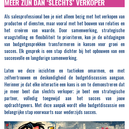
MEER ZIJN DAN ‘SLECHTS’ VERKOPER
Als salesprofessional ben je niet alleen bezig met het verkopen van
producten of diensten, maar vooral met het bouwen van relaties en
het creëren van waarde. Door samenwerking, strategische
vraagstelling en flexibiliteit te prioriteren, kun je de uitdagingen
van budgetgesprekken transformeren in kansen voor groei en
succes. Elk gesprek is een stap dichter bij het opbouwen van een
succesvolle en langdurige samenwerking.
Laten we deze inzichten en tactieken omarmen, en met
zelfvertrouwen en deskundigheid de budgetdiscussies aangaan.
Herinner je dat elke interactie een kans is om te demonstreren dat
je meer bent dan slechts verkoper; je bent een strategische
partner, volledig toegewijd aan het succes van jouw
opdrachtgevers. Met deze aanpak wordt elke budgetdiscussie een
belangrijke stap voorwaarts naar wederzijds succes.