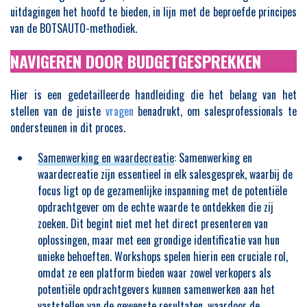
uitdagingen het hoofd te bieden, in lijn met de beproefde principes
van de BOTSAUTO-methodiek.
NAVIGEREN DOOR BUDGETGESPREKKEN
Hier is een gedetailleerde handleiding die het belang van het
stellen van de juiste
vragen
benadrukt, om salesprofessionals te
ondersteunen in dit proces.
Samenwerking en waardecreatie
: Samenwerking en
waardecreatie zijn essentieel in elk salesgesprek, waarbij de
focus ligt op de gezamenlijke inspanning met de potentiële
opdrachtgever om de echte waarde te ontdekken die zij
zoeken. Dit begint niet met het direct presenteren van
oplossingen, maar met een grondige identificatie van hun
unieke behoeften. Workshops spelen hierin een cruciale rol,
omdat ze een platform bieden waar zowel verkopers als
potentiële opdrachtgevers kunnen samenwerken aan het
vaststellen van de gewenste resultaten, waardoor de