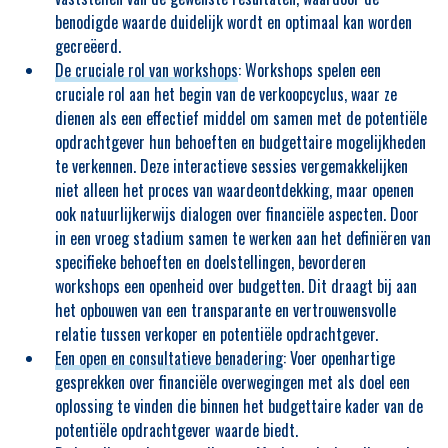
benodigde waarde duidelijk wordt en optimaal kan worden
gecreëerd.
De cruciale rol van workshops
: Workshops spelen een
cruciale rol aan het begin van de verkoopcyclus, waar ze
dienen als een effectief middel om samen met de potentiële
opdrachtgever hun behoeften en budgettaire mogelijkheden
te verkennen. Deze interactieve sessies vergemakkelijken
niet alleen het proces van waardeontdekking, maar openen
ook natuurlijkerwijs dialogen over financiële aspecten. Door
in een vroeg stadium samen te werken aan het definiëren van
specifieke behoeften en doelstellingen, bevorderen
workshops een openheid over budgetten. Dit draagt bij aan
het opbouwen van een transparante en vertrouwensvolle
relatie tussen verkoper en potentiële opdrachtgever.
Een open en consultatieve benadering
: Voer openhartige
gesprekken over financiële overwegingen met als doel een
oplossing te vinden die binnen het budgettaire kader van de
potentiële opdrachtgever waarde biedt.