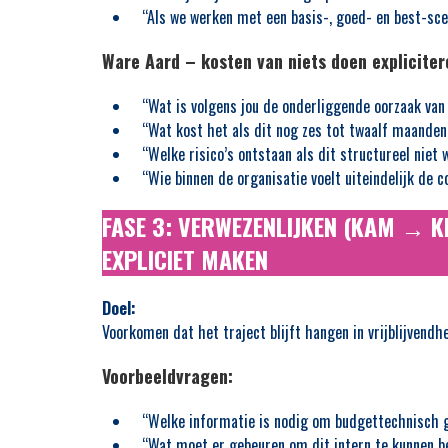
“Als we werken met een basis-, goed- en best-sce
Ware Aard – kosten van niets doen expliciter
“Wat is volgens jou de onderliggende oorzaak van
“Wat kost het als dit nog zes tot twaalf maanden
“Welke risico’s ontstaan als dit structureel niet
“Wie binnen de organisatie voelt uiteindelijk de 
FASE 3: VERWEZENLIJKEN (KAM → 
EXPLICIET MAKEN
Doel:
Voorkomen dat het traject blijft hangen in vrijblijvendhe
Voorbeeldvragen:
“Welke informatie is nodig om budgettechnisch g
“Wat moet er gebeuren om dit intern te kunnen b