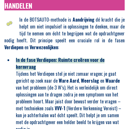
HANDELEN
In de BOTSAUTO-methode is
Aandrijving
dé kracht die je
helpt om niet impulsief in oplossingen te denken, maar de
tijd te nemen om écht te begrijpen wat de opdrachtgever
nodig heeft. Dit principe speelt een cruciale rol in de fasen
Verdiepen
en
Verwezenlijken
:
In de fase Verdiepen: Ruimte creëren voor de
kernvraag
Tijdens het Verdiepen stel je niet zomaar vragen; je gaat
gericht op zoek naar de
Ware Aard
,
Weerslag
en
Waarde
van het probleem (de 3 W’s). Het is verleidelijk om direct
oplossingen aan te dragen zodra je een symptoom van het
probleem hoort. Maar juist door bewust verder te vragen –
met technieken zoals
VVV-1
(Verdere Verkenning Vereist) –
kun je achterhalen wat écht speelt. Dit helpt je om samen
met de opdrachtgever een helder beeld te krijgen van wat