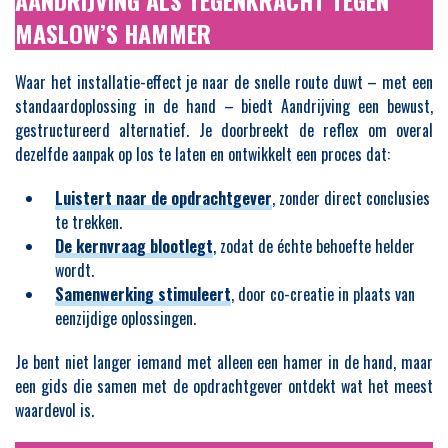
AANDRIJVING ALS TEGENKRACHT TEGEN
MASLOW’S HAMMER
Waar het installatie-effect je naar de snelle route duwt – met een
standaardoplossing in de hand – biedt Aandrijving een bewust,
gestructureerd alternatief. Je doorbreekt de reflex om overal
dezelfde aanpak op los te laten en ontwikkelt een proces dat:
Luistert naar de opdrachtgever
, zonder direct conclusies
te trekken.
De kernvraag blootlegt
, zodat de échte behoefte helder
wordt.
Samenwerking stimuleert
, door co-creatie in plaats van
eenzijdige oplossingen.
Je bent niet langer iemand met alleen een hamer in de hand, maar
een gids die samen met de opdrachtgever ontdekt wat het meest
waardevol is.