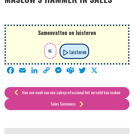
Samenvatten en luisteren
Luisteren
Facebook
Email
LinkedIn
Copy
Messenger
Teams
Twitter
X
Link
Hoe een week van een salesprofessional het verschil kan maken
Sales Sameness