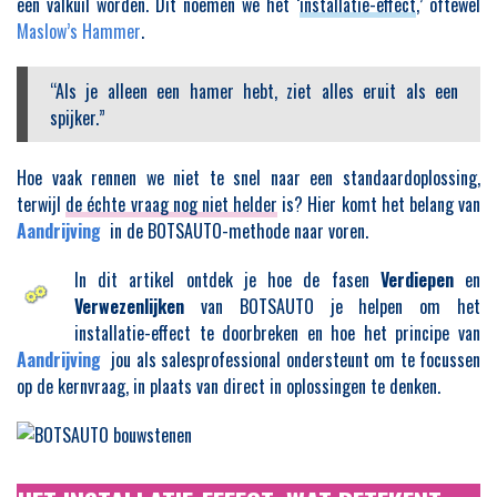
een valkuil worden. Dit noemen we het ‘
installatie-effect
,’ oftewel
Maslow’s Hammer
.
“Als je alleen een hamer hebt, ziet alles eruit als een
spijker.”
Hoe vaak rennen we niet te snel naar een standaardoplossing,
terwijl
de échte vraag nog niet helder
is? Hier komt het belang van
Aandrijving
in de BOTSAUTO-methode naar voren.
In dit artikel ontdek je hoe de fasen
Verdiepen
en
Verwezenlijken
van BOTSAUTO je helpen om het
installatie-effect te doorbreken en hoe het principe van
Aandrijving
jou als salesprofessional ondersteunt om te focussen
op de kernvraag, in plaats van direct in oplossingen te denken.