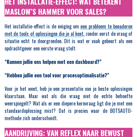
HET INSTALLATIE-EFFECT: WAT BETEKENT
MASLOW’S HAMMER VOOR SALES?
Het installatie-effect is de neiging om
een probleem te benaderen
met de tools of oplossingen die je al kent
, zonder eerst de vraag of
situatie echt te doorgronden. Dit is wat er vaak gebeurt als een
opdrachtgever een eerste vraag stelt:
“Kunnen jullie ons helpen met een dashboard?”
“Hebben jullie een tool voor procesoptimalisatie?”
Voor je het weet, heb je een presentatie van je beste oplossingen
klaarstaan. Maar wat als die vraag niet de echte behoefte
weerspiegelt? Wat als er een diepere kernvraag ligt die je met een
standaardoplossing mist? Dat is precies waar de BOTSAUTO-
methode zich onderscheidt.
AANDRIJVING: VAN REFLEX NAAR BEWUST