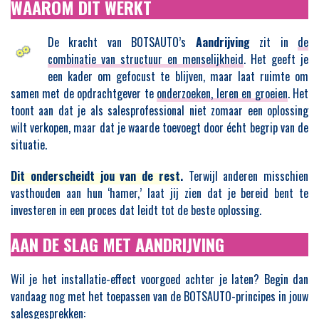
WAAROM DIT WERKT
De kracht van BOTSAUTO’s
Aandrijving
zit in
de
combinatie van structuur en menselijkheid
. Het geeft je
een kader om gefocust te blijven, maar laat ruimte om
samen met de opdrachtgever te
onderzoeken, leren en groeien
. Het
toont aan dat je als salesprofessional niet zomaar een oplossing
wilt verkopen, maar dat je waarde toevoegt door écht begrip van de
situatie.
Dit onderscheidt jou van de rest
.
Terwijl anderen misschien
vasthouden aan hun ‘hamer,’ laat jij zien dat je bereid bent te
investeren in een proces dat leidt tot de beste oplossing.
AAN DE SLAG MET AANDRIJVING
Wil je het installatie-effect voorgoed achter je laten? Begin dan
vandaag nog met het toepassen van de BOTSAUTO-principes in jouw
salesgesprekken: