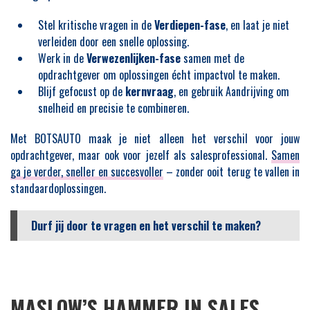
Stel kritische vragen in de
Verdiepen-fase
, en laat je niet
verleiden door een snelle oplossing.
Werk in de
Verwezenlijken-fase
samen met de
opdrachtgever om oplossingen écht impactvol te maken.
Blijf gefocust op de
kernvraag
, en gebruik Aandrijving om
snelheid en precisie te combineren.
Met BOTSAUTO maak je niet alleen het verschil voor jouw
opdrachtgever, maar ook voor jezelf als salesprofessional.
Samen
ga je verder, sneller en succesvoller
– zonder ooit terug te vallen in
standaardoplossingen.
Durf jij door te vragen en het verschil te maken?
MASLOW’S HAMMER IN SALES