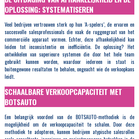
OPLOSSING: SYSTEMATISEREN
Veel bedrijven vertrouwen sterk op hun ‘A-spelers’, de ervaren en
succesvolle salesprofessionals die vaak de ruggengraat van het
commerciële apparaat vormen. Echter, deze afhankelijkheid kan
leiden tot inconsistentie en inefficiëntie. De oplossing? Het
ontwikkelen van superieure systemen die door het hele team
gebruikt kunnen worden, waardoor iedereen in staat is
buitengewone resultaten te behalen, ongeacht wie de verkoopkans
leidt.
SCHAALBARE VERKOOPCAPACITEIT MET
BOTSAUTO
Een belangrijk voordeel van de BOTSAUTO-methodiek is de
mogelijkheid om de verkoopcapaciteit te schalen. Door deze
methodiek te adopteren, kunnen bedrijven atypische salesrollen