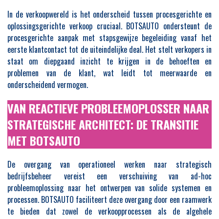
In de verkoopwereld is het onderscheid tussen procesgerichte en
oplossingsgerichte verkoop cruciaal. BOTSAUTO ondersteunt de
procesgerichte aanpak met stapsgewijze begeleiding vanaf het
eerste klantcontact tot de uiteindelijke deal. Het stelt verkopers in
staat om diepgaand inzicht te krijgen in de behoeften en
problemen van de klant, wat leidt tot meerwaarde en
onderscheidend vermogen.
VAN REACTIEVE PROBLEEMOPLOSSER NAAR
STRATEGISCHE ARCHITECT: DE TRANSITIE
MET BOTSAUTO
De overgang van operationeel werken naar strategisch
bedrijfsbeheer vereist een verschuiving van ad-hoc
probleemoplossing naar het ontwerpen van solide systemen en
processen. BOTSAUTO faciliteert deze overgang door een raamwerk
te bieden dat zowel de verkoopprocessen als de algehele