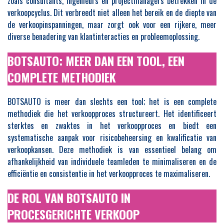
zoals consultants, ingenieurs en projectmanagers betrekken in de
verkoopcyclus. Dit verbreedt niet alleen het bereik en de diepte van
de verkoopinspanningen, maar zorgt ook voor een rijkere, meer
diverse benadering van klantinteracties en probleemoplossing.
BOTSAUTO: MEER DAN EEN TOOL, EEN
COMPLETE METHODIEK
BOTSAUTO is meer dan slechts een tool; het is een complete
methodiek die het verkoopproces structureert. Het identificeert
sterktes en zwaktes in het verkoopproces en biedt een
systematische aanpak voor risicobeheersing en kwalificatie van
verkoopkansen. Deze methodiek is van essentieel belang om
afhankelijkheid van individuele teamleden te minimaliseren en de
efficiëntie en consistentie in het verkoopproces te maximaliseren.
DE ROL VAN BOTSAUTO IN
PROCESGERICHTE VERKOOP