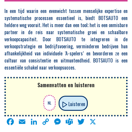
In een tijd waarin een evenwicht tussen menselijke expertise en
systematische processen essentieel is, biedt BOTSAUTO een
heldere weg vooruit. Het is meer dan een tool; het is een onmisbare
partner in de reis naar systematische groei en schaalbare
verkoopcapaciteit. Door BOTSAUTO te integreren in de
verkoopstrategie en bedrijfsvoering, verminderen bedrijven hun
afhankelijkheid van individuele ‘A-spelers’ en bevorderen ze een
cultuur van consistentie en uitmuntendheid. BOTSAUTO is een
essentiële schakel naar verkoopsucces.
Samenvatten en luisteren
Luisteren
Facebook
Email
LinkedIn
Copy
Messenger
Teams
Twitter
X
Link