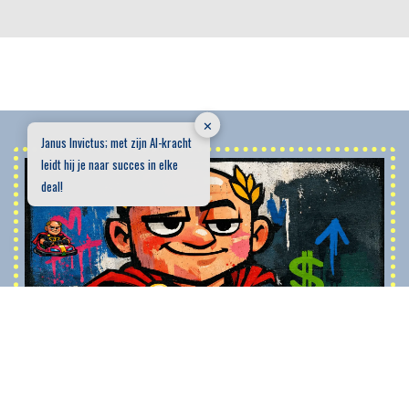
✕
Janus Invictus; met zijn AI-kracht
leidt hij je naar succes in elke
deal!
Sparringpartner Janus Invictus
Janus Invictus is een digitale sparringpartner voor consultative
selling, volledig gebaseerd op de BOTSAUTO-methode. Hij
ondersteunt salesprofessionals, business developers en