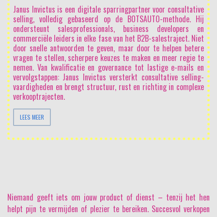
Janus Invictus is een digitale sparringpartner voor consultative
selling, volledig gebaseerd op de BOTSAUTO-methode. Hij
ondersteunt salesprofessionals, business developers en
commerciële leiders in elke fase van het B2B-salestraject. Niet
door snelle antwoorden te geven, maar door te helpen betere
vragen te stellen, scherpere keuzes te maken en meer regie te
nemen. Van kwalificatie en governance tot lastige e-mails en
vervolgstappen: Janus Invictus versterkt consultative selling-
vaardigheden en brengt structuur, rust en richting in complexe
verkooptrajecten.
LEES MEER
Niemand geeft iets om jouw product of dienst
– tenzij het hen
helpt pijn te vermijden of plezier te bereiken. Succesvol verkopen