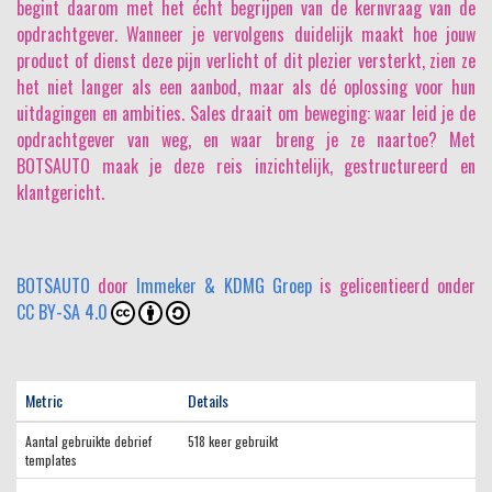
begint daarom met het écht begrijpen van de kernvraag van de
opdrachtgever. Wanneer je vervolgens duidelijk maakt hoe jouw
product of dienst deze pijn verlicht of dit plezier versterkt, zien ze
het niet langer als een aanbod, maar als dé oplossing voor hun
uitdagingen en ambities. Sales draait om beweging: waar leid je de
opdrachtgever van weg, en waar breng je ze naartoe? Met
BOTSAUTO maak je deze reis inzichtelijk, gestructureerd en
klantgericht.
BOTSAUTO
door
Immeker & KDMG Groep
is gelicentieerd onder
CC BY-SA 4.0
Metric
Details
Aantal gebruikte debrief
518 keer gebruikt
templates