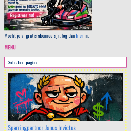
Mocht je al gratis abonnee zijn, log dan
hier
in.
MENU
Sparringpartner Janus Invictus