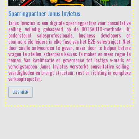
Sparringpartner Janus Invictus
Janus Invictus is een digitale sparringpartner voor consultative
selling, volledig gebaseerd op de BOTSAUTO-methode. Hij
ondersteunt salesprofessionals, business developers en
commerciële leiders in elke fase van het B2B-salestraject. Niet
door snelle antwoorden te geven, maar door te helpen betere
vragen te stellen, scherpere keuzes te maken en meer regie te
nemen. Van kwalificatie en governance tot lastige e-mails en
vervolgstappen: Janus Invictus versterkt consultative selling-
vaardigheden en brengt structuur, rust en richting in complexe
verkooptrajecten.
LEES MEER