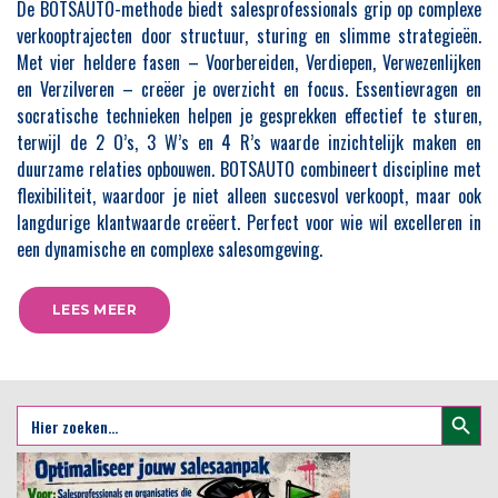
De BOTSAUTO-methode biedt salesprofessionals grip op complexe
verkooptrajecten door structuur, sturing en slimme strategieën.
Met vier heldere fasen – Voorbereiden, Verdiepen, Verwezenlijken
en Verzilveren – creëer je overzicht en focus. Essentievragen en
socratische technieken helpen je gesprekken effectief te sturen,
terwijl de 2 O’s, 3 W’s en 4 R’s waarde inzichtelijk maken en
duurzame relaties opbouwen. BOTSAUTO combineert discipline met
flexibiliteit, waardoor je niet alleen succesvol verkoopt, maar ook
langdurige klantwaarde creëert. Perfect voor wie wil excelleren in
een dynamische en complexe salesomgeving.
LEES MEER
Zoekkno
Zoek
naar: