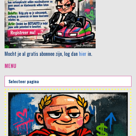
Mocht je al gratis abonnee zijn, log dan
hier
in.
MENU