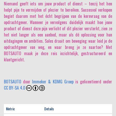
Niemand geeft iets om jouw product of dienst
– tenzij het hen
helpt pijn te vermijden of plezier te bereiken. Succesvol verkopen
begint daarom met het écht begrijpen van de kernvraag van de
opdrachtgever. Wanneer je vervolgens duidelijk maakt hoe jouw
product of dienst deze pijn verlicht of dit plezier versterkt, zien ze
het niet langer als een aanbod, maar als dé oplossing voor hun
uitdagingen en ambities. Sales draait om beweging: waar leid je de
opdrachtgever van weg, en waar breng je ze naartoe? Met
BOTSAUTO maak je deze reis inzichtelijk, gestructureerd en
klantgericht.
BOTSAUTO
door
Immeker & KDMG Groep
is gelicentieerd onder
CC BY-SA 4.0
Metric
Details