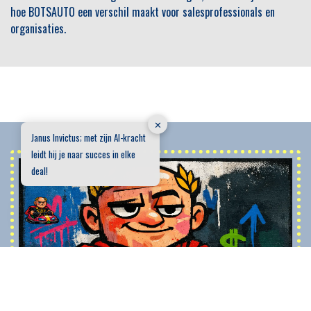
hoe BOTSAUTO een verschil maakt voor salesprofessionals en
organisaties.
✕
Janus Invictus; met zijn AI-kracht
leidt hij je naar succes in elke
deal!
Sparringpartner Janus Invictus
Janus Invictus is een digitale sparringpartner voor consultative