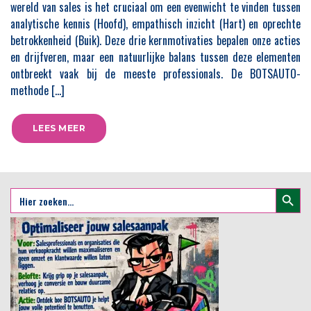
wereld van sales is het cruciaal om een evenwicht te vinden tussen
analytische kennis (Hoofd), empathisch inzicht (Hart) en oprechte
betrokkenheid (Buik). Deze drie kernmotivaties bepalen onze acties
en drijfveren, maar een natuurlijke balans tussen deze elementen
ontbreekt vaak bij de meeste professionals. De BOTSAUTO-
methode […]
LEES MEER
Zoekkno
Zoek
naar: