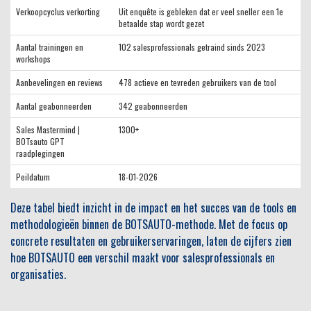
Verkoopcyclus verkorting
Uit enquête is gebleken dat er veel sneller een 1e
betaalde stap wordt gezet
Aantal trainingen en
102 salesprofessionals getraind sinds 2023
workshops
Aanbevelingen en reviews
478 actieve en tevreden gebruikers van de tool
Aantal geabonneerden
342 geabonneerden
Sales Mastermind |
1300+
BOTsauto GPT
raadplegingen
Peildatum
18-01-2026
Deze tabel biedt inzicht in de impact en het succes van de tools en
methodologieën binnen de BOTSAUTO-methode. Met de focus op
concrete resultaten en gebruikerservaringen, laten de cijfers zien
hoe BOTSAUTO een verschil maakt voor salesprofessionals en
organisaties.