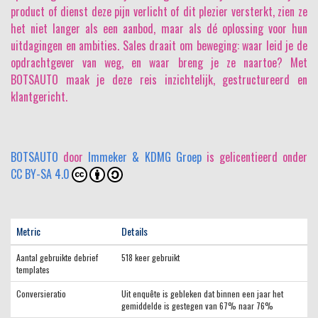
product of dienst deze pijn verlicht of dit plezier versterkt, zien ze
het niet langer als een aanbod, maar als dé oplossing voor hun
uitdagingen en ambities. Sales draait om beweging: waar leid je de
opdrachtgever van weg, en waar breng je ze naartoe? Met
BOTSAUTO maak je deze reis inzichtelijk, gestructureerd en
klantgericht.
BOTSAUTO
door
Immeker & KDMG Groep
is gelicentieerd onder
CC BY-SA 4.0
Metric
Details
Aantal gebruikte debrief
518 keer gebruikt
templates
Conversieratio
Uit enquête is gebleken dat binnen een jaar het
gemiddelde is gestegen van 67% naar 76%