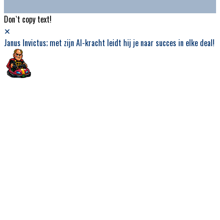
Don`t copy text!
✕
Janus Invictus; met zijn AI-kracht leidt hij je naar succes in elke deal!