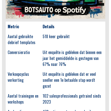
Metric
Details
Aantal gebruikte
518 keer gebruikt
debrief templates
Conversieratio
Uit enquête is gebleken dat binnen een
jaar het gemiddelde is gestegen van
67% naar 76%
Verkoopcyclus
Uit enquête is gebleken dat er veel
verkorting
sneller een 1e betaalde stap wordt
gezet
Aantal trainingen en
102 salesprofessionals getraind sinds
workshops
2023