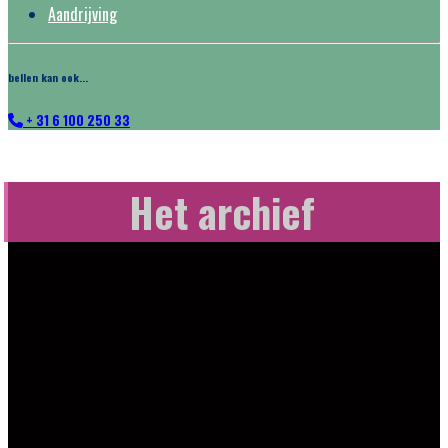
Aandrijving
bellen kan ook...
+ 31 6 100 250 33
Het archief