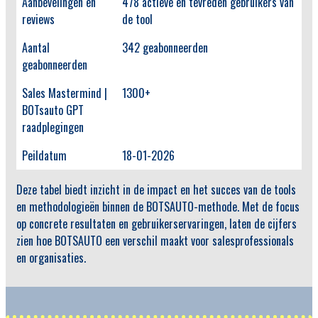
Aanbevelingen en
478 actieve en tevreden gebruikers van
reviews
de tool
Aantal
342 geabonneerden
geabonneerden
Sales Mastermind |
1300+
BOTsauto GPT
raadplegingen
Peildatum
18-01-2026
Deze tabel biedt inzicht in de impact en het succes van de tools
en methodologieën binnen de BOTSAUTO-methode. Met de focus
op concrete resultaten en gebruikerservaringen, laten de cijfers
zien hoe BOTSAUTO een verschil maakt voor salesprofessionals
en organisaties.