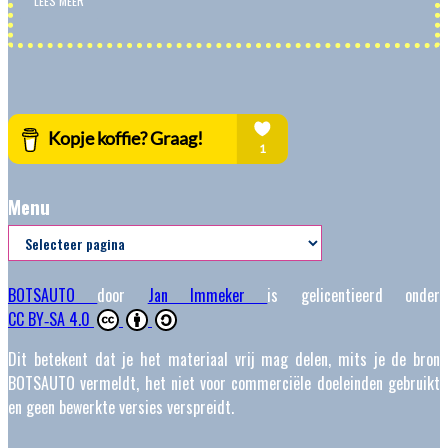
LEES MEER
Menu
Menu
BOTSAUTO
door
Jan Immeker
is gelicentieerd onder
CC BY‑SA 4.0
Dit betekent dat je het materiaal vrij mag delen, mits je de bron
BOTSAUTO vermeldt, het niet voor commerciële doeleinden gebruikt
en geen bewerkte versies verspreidt.