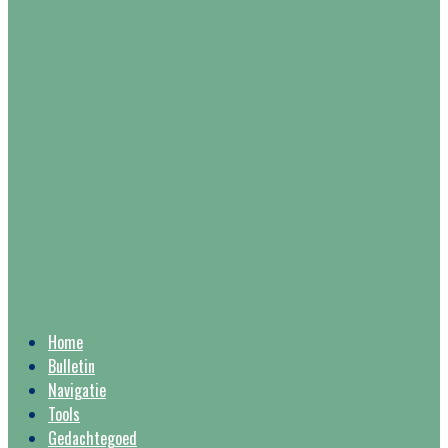
Home
Bulletin
Navigatie
Tools
Gedachtegoed