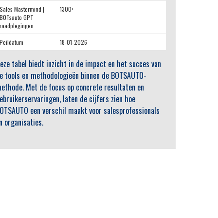
Sales Mastermind |
1300+
BOTsauto GPT
raadplegingen
Peildatum
18-01-2026
eze tabel biedt inzicht in de impact en het succes van
e tools en methodologieën binnen de BOTSAUTO-
ethode. Met de focus op concrete resultaten en
ebruikerservaringen, laten de cijfers zien hoe
OTSAUTO een verschil maakt voor salesprofessionals
n organisaties.