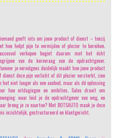
LEES MEER
iemand geeft iets om jouw product of dienst
– tenzij
et hen helpt pijn te vermijden of plezier te bereiken.
uccesvol verkopen begint daarom met het écht
egrijpen van de kernvraag van de opdrachtgever.
anneer je vervolgens duidelijk maakt hoe jouw product
f dienst deze pijn verlicht of dit plezier versterkt, zien
e het niet langer als een aanbod, maar als dé oplossing
oor hun uitdagingen en ambities. Sales draait om
eweging: waar leid je de opdrachtgever van weg, en
aar breng je ze naartoe? Met BOTSAUTO maak je deze
eis inzichtelijk, gestructureerd en klantgericht.