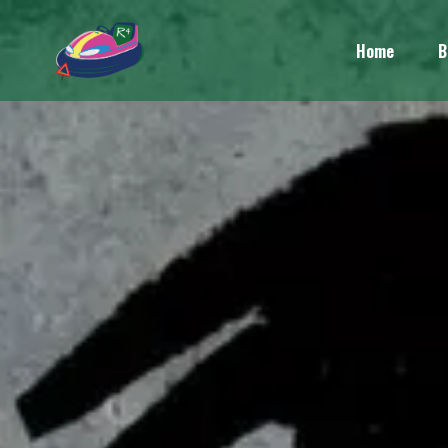
Home
B