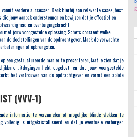
B
g
 vanuit eerdere successen. Denk hierbij aan relevante cases, best
s die jouw aanpak ondersteunen en bewijzen dat je effectief en
oofwaardigheid en overtuigingskracht.
ren met jouw voorgestelde oplossing. Schets concreet welke
 aan de doelstellingen van de opdrachtgever. Maak de verwachte
verbeteringen of opbrengsten.
op een gestructureerde manier te presenteren, laat je zien dat je
elijkbare uitdagingen hebt opgelost, en dat jouw voorgestelde
sterkt het vertrouwen van de opdrachtgever en vormt een solide
ST (VVV-1)
ende informatie te verzamelen of mogelijke blinde vlekken te
 volledig is uitgekristalliseerd en dat je eventuele verborgen