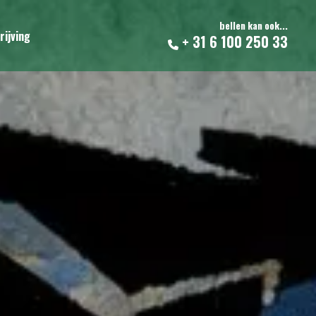
bellen kan ook...
rijving
+ 31 6 100 250 33