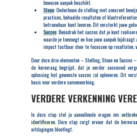
bewezen aanpak beschikt.
Steun
: Onderbouw de stelling met concreet bewijs
practices, behaalde resultaten of klantreferentie
betrouwbaar kunt leveren. Dit versterkt jouw gel
Succes
: Benadruk het succes dat je kunt realise
waarde je toevoegt en hoe jouw aanpak bijdraagt
impact tastbaar door te focussen op resultaten, 
Door deze drie elementen – Stelling, Steun en Succes – 
de kernvraag begrijpt, dat je eerder succesvol verg
oplossing het gewenste succes zal opleveren. Dit ver
basis voor verdere samenwerking.
VERDERE VERKENNING VEREI
In deze stap stel je aanvullende vragen om
ontbrek
identificeren
. Deze stap zorgt ervoor dat de kernvraag
uitdagingen blootlegt.