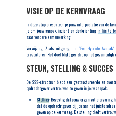
VISIE OP DE KERNVRAAG
In deze stap presenteer je jouw interpretatie van de ke
je om jouw aanpak, inzicht en denkrichting
in lijn te
naar verdere samenwerking.
Verwijzing:
Zoals uitgelegd in
“Een Hybride Aanpak”
presenteren. Het doel blijft gericht op het gezamenlijk d
STEUN, STELLING & SUCCES
De SSS-structuur biedt een gestructureerde en overt
opdrachtgever vertrouwen te geven in jouw aanpak:
Stelling
: Bevestig dat jouw organisatie ervaring 
dat de opdrachtgever bij jou aan het juiste adres
geven op de kernvraag. De stelling biedt vertrouw