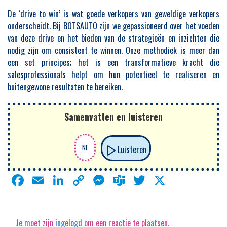
De ‘drive to win’ is wat goede verkopers van geweldige verkopers
onderscheidt. Bij BOTSAUTO zijn we gepassioneerd over het voeden
van deze drive en het bieden van de strategieën en inzichten die
nodig zijn om consistent te winnen. Onze methodiek is meer dan
een set principes; het is een transformatieve kracht die
salesprofessionals helpt om hun potentieel te realiseren en
buitengewone resultaten te bereiken.
Samenvatten en luisteren
Luisteren
Facebook
Email
LinkedIn
Copy
Messenger
Teams
Twitter
X
Link
Je moet zijn
ingelogd
om een reactie te plaatsen.