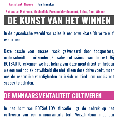
In
Assistent
,
Nieuws
Jan Immeker
Botsauto
,
Methode
,
Methodiek
,
Personaldevelopment
,
Sales
,
Tool
,
Winnen
DE KUNST VAN HET WINNEN
In de dynamische wereld van sales is een onwrikbare ‘drive to win’
essentieel.
Deze passie voor succes, vaak geëvenaard door topsporters,
onderscheidt de uitzonderlijke salesprofessional van de rest. Bij
BOTSAUTO erkennen we het belang van deze mentaliteit en hebben
we een methodiek ontwikkeld die niet alleen deze drive voedt, maar
ook de essentiële vaardigheden en inzichten biedt om consistent
succes te behalen.
DE WINNAARSMENTALITEIT CULTIVEREN
In het hart van BOTSAUTO’s filosofie ligt de nadruk op het
cultiveren van een winnaarsmentaliteit. Vergelijkbaar met een