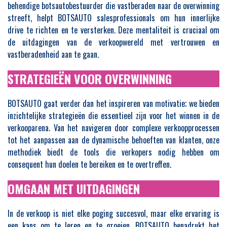
behendige botsautobestuurder die vastberaden naar de overwinning
streeft, helpt BOTSAUTO salesprofessionals om hun innerlijke
drive te richten en te versterken. Deze mentaliteit is cruciaal om
de uitdagingen van de verkoopwereld met vertrouwen en
vastberadenheid aan te gaan.
STRATEGIEËN VOOR OVERWINNING
BOTSAUTO gaat verder dan het inspireren van motivatie; we bieden
inzichtelijke strategieën die essentieel zijn voor het winnen in de
verkooparena. Van het navigeren door complexe verkoopprocessen
tot het aanpassen aan de dynamische behoeften van klanten, onze
methodiek biedt de tools die verkopers nodig hebben om
consequent hun doelen te bereiken en te overtreffen.
OMGAAN MET UITDAGINGEN
In de verkoop is niet elke poging succesvol, maar elke ervaring is
een kans om te leren en te groeien. BOTSAUTO benadrukt het