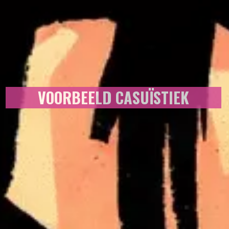
VOORBEELD CASUÏSTIEK