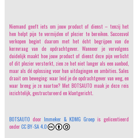
Niemand geeft iets om jouw product of dienst
– tenzij het
hen helpt pijn te vermijden of plezier te bereiken. Succesvol
verkopen begint daarom met het écht begrijpen van de
kernvraag van de opdrachtgever. Wanneer je vervolgens
duidelijk maakt hoe jouw product of dienst deze pijn verlicht
of dit plezier versterkt, zien ze het niet langer als een aanbod,
maar als dé oplossing voor hun uitdagingen en ambities. Sales
draait om beweging: waar leid je de opdrachtgever van weg, en
waar breng je ze naartoe? Met BOTSAUTO maak je deze reis
inzichtelijk, gestructureerd en klantgericht.
BOTSAUTO
door
Immeker & KDMG Groep
is gelicentieerd
onder
CC BY-SA 4.0