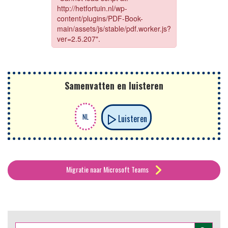
Samenvatten en luisteren
Luisteren
Migratie naar Microsoft Teams
Zoekknop
Zoek