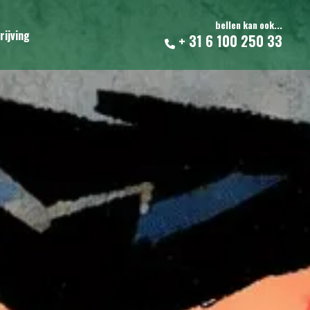
bellen kan ook...
rijving
+ 31 6 100 250 33