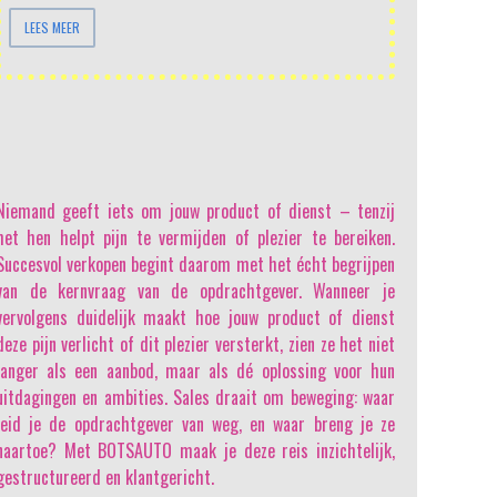
LEES MEER
Niemand geeft iets om jouw product of dienst
– tenzij
het hen helpt pijn te vermijden of plezier te bereiken.
Succesvol verkopen begint daarom met het écht begrijpen
van de kernvraag van de opdrachtgever. Wanneer je
vervolgens duidelijk maakt hoe jouw product of dienst
deze pijn verlicht of dit plezier versterkt, zien ze het niet
langer als een aanbod, maar als dé oplossing voor hun
uitdagingen en ambities. Sales draait om beweging: waar
leid je de opdrachtgever van weg, en waar breng je ze
naartoe? Met BOTSAUTO maak je deze reis inzichtelijk,
gestructureerd en klantgericht.