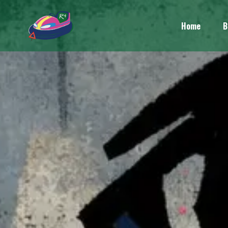
Home
B