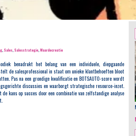
ng
,
Sales
,
Salesstrategie
,
Waardecreatie
diek benadrukt het belang van een individuele, diepgaande
stelt de salesprofessional in staat om unieke klantbehoeften bloot
nutten. Pas na een grondige kwalificatie en BOTSAUTO-score wordt
gsgerichte discussies en waarborgt strategische resource-inzet.
t de kans op succes door een combinatie van zelfstandige analyse
t.