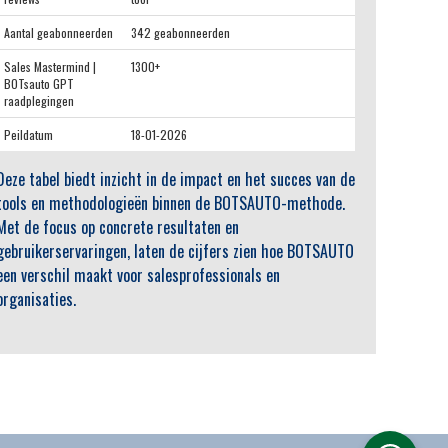
Aantal geabonneerden
342 geabonneerden
Sales Mastermind |
1300+
BOTsauto GPT
raadplegingen
Peildatum
18-01-2026
Deze tabel biedt inzicht in de impact en het succes van de
tools en methodologieën binnen de BOTSAUTO-methode.
Met de focus op concrete resultaten en
gebruikerservaringen, laten de cijfers zien hoe BOTSAUTO
een verschil maakt voor salesprofessionals en
organisaties.