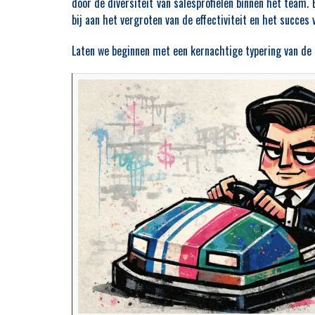
door de diversiteit van salesprofielen binnen het team. 
bij aan het vergroten van de effectiviteit en het succes
Laten we beginnen met een kernachtige typering van de