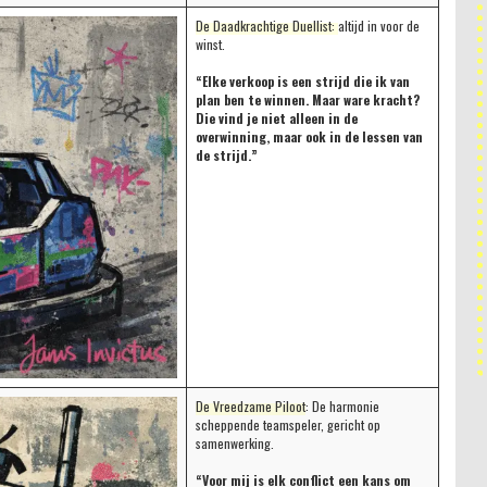
De Daadkrachtige Duellist:
altijd in voor de
winst.
“Elke verkoop is een strijd die ik van
plan ben te winnen. Maar ware kracht?
Die vind je niet alleen in de
overwinning, maar ook in de lessen van
de strijd.”
De Vreedzame Piloot
: De harmonie
scheppende teamspeler, gericht op
samenwerking.
“Voor mij is elk conflict een kans om