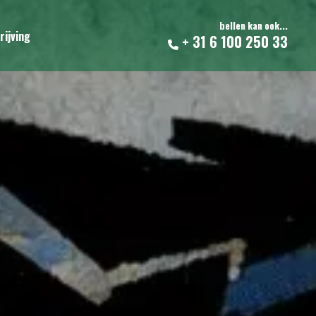
bellen kan ook...
rijving
+ 31 6 100 250 33