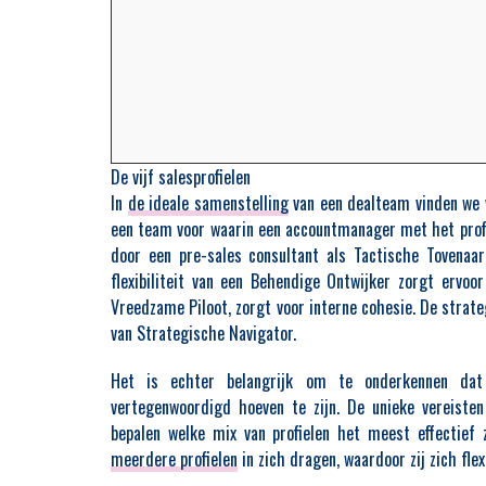
De vijf salesprofielen
In
de ideale samenstelling
van een dealteam vinden we
een team voor waarin een accountmanager met het profi
door een pre-sales consultant als Tactische Tovenaa
flexibiliteit van een Behendige Ontwijker zorgt ervoo
Vreedzame Piloot, zorgt voor interne cohesie. De strat
van Strategische Navigator.
Het is echter belangrijk om te onderkennen dat 
vertegenwoordigd hoeven te zijn. De unieke vereiste
bepalen welke mix van profielen het meest effectief 
meerdere profielen
in zich dragen, waardoor zij zich fl