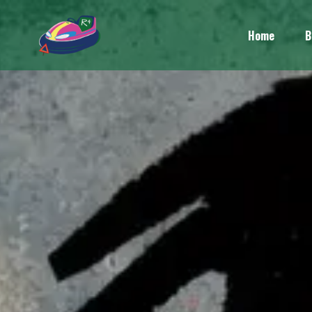
Home
B