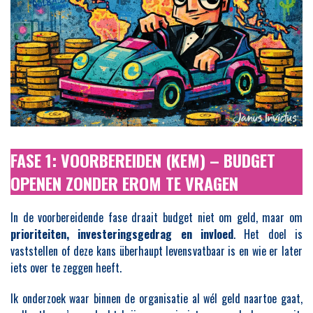
FASE 1: VOORBEREIDEN (KEM) – BUDGET
OPENEN ZONDER EROM TE VRAGEN
In de voorbereidende fase draait budget niet om geld, maar om
prioriteiten, investeringsgedrag en invloed
. Het doel is
vaststellen of deze kans überhaupt levensvatbaar is en wie er later
iets over te zeggen heeft.
Ik onderzoek waar binnen de organisatie al wél geld naartoe gaat,