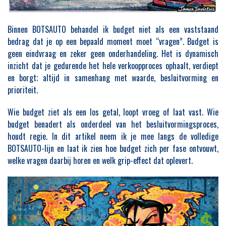
Binnen BOTSAUTO behandel ik budget niet als een vaststaand
bedrag dat je op een bepaald moment moet “vragen”. Budget is
geen eindvraag en zeker geen onderhandeling. Het is dynamisch
inzicht dat je gedurende het hele verkoopproces ophaalt, verdiept
en borgt; altijd in samenhang met waarde, besluitvorming en
prioriteit.
Wie budget ziet als een los getal, loopt vroeg of laat vast. Wie
budget benadert als onderdeel van het besluitvormingsproces,
houdt regie. In dit artikel neem ik je mee langs de volledige
BOTSAUTO-lijn en laat ik zien hoe budget zich per fase ontvouwt,
welke vragen daarbij horen en welk grip-effect dat oplevert.