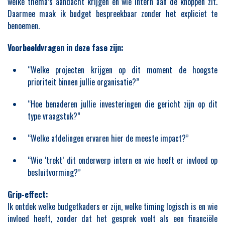
welke thema’s aandacht krijgen en wie intern aan de knoppen zit.
Daarmee maak ik budget bespreekbaar zonder het expliciet te
benoemen.
Voorbeeldvragen in deze fase zijn:
“Welke projecten krijgen op dit moment de hoogste
prioriteit binnen jullie organisatie?”
“Hoe benaderen jullie investeringen die gericht zijn op dit
type vraagstuk?”
“Welke afdelingen ervaren hier de meeste impact?”
“Wie ‘trekt’ dit onderwerp intern en wie heeft er invloed op
besluitvorming?”
Grip-effect:
Ik ontdek welke budgetkaders er zijn, welke timing logisch is en wie
invloed heeft, zonder dat het gesprek voelt als een financiële