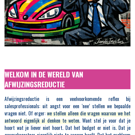
WELKOM IN DE WERELD VAN
AFWIJZINGSREDUCTIE
Afwijzingsreductie is een veelvoorkomende reflex bij
salesprofessionals: uit angst voor een ‘nee’ stellen we bepaalde
vragen niet. Of erger:
we stellen alleen die vragen waarvan we het
antwoord eigenlijk al denken te weten
. Want stel je voor dat je
hoort wat je liever niet hoort. Dat het budget er niet is. Dat je
gesprekspartner eigenlijk niets te zeggen heeft. Dat het probleem