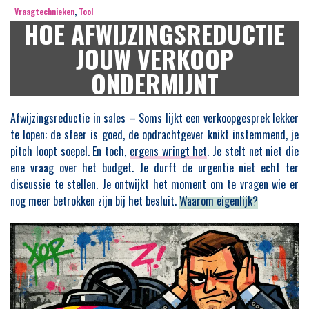
Vraagtechnieken
,
Tool
HOE AFWIJZINGSREDUCTIE
JOUW VERKOOP
ONDERMIJNT
Afwijzingsreductie in sales – Soms lijkt een verkoopgesprek lekker
te lopen: de sfeer is goed, de opdrachtgever knikt instemmend, je
pitch loopt soepel. En toch,
ergens wringt het
. Je stelt net niet die
ene vraag over het budget. Je durft de urgentie niet echt ter
discussie te stellen. Je ontwijkt het moment om te vragen wie er
nog meer betrokken zijn bij het besluit.
Waarom eigenlijk?