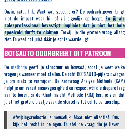
Onzin, natuurlijk. Want wat gebeurt er? De opdrachtgever krijgt
niet de impact waar hij of zij eigenlijk op hoopt.
En jij als
salesprofessional bevestigt impliciet dat je niet het hele
speelveld durft te claimen
. Terwijl je die grotere vraag allang
ziet. En weet dat juist dáár je echte waarde ligt.
BOTSAUTO DOORBREEKT DIT PATROON
De
methode
geeft je structuur en houvast, zodat je weet welke
vragen je wanneer moet stellen. De acht BOTSAUTO-pijlers dwingen
je om niets te vermijden. De Kernvraag Analyse Methode (KAM)
helpt je om vanuit nieuwsgierigheid en respect wél die diepere laag
aan te boren. En de Klant Inzicht Methode (KIM) laat je zien dat
juist het grotere plaatje vaak de sleutel is tot echte partnership.
Afwijzingsreductie is menselijk. Maar niet effectief. Dus
kijk het recht in de ogen. En stel de vraag die je liever