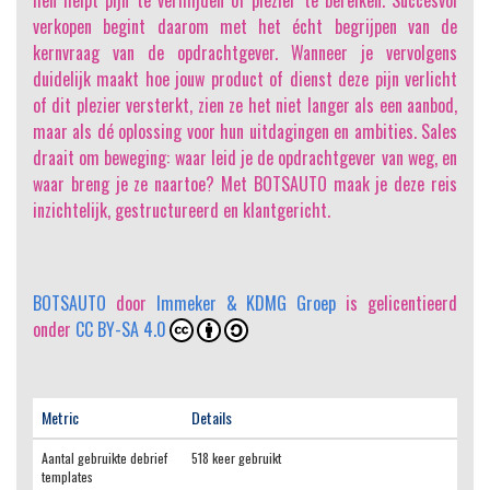
hen helpt pijn te vermijden of plezier te bereiken. Succesvol
verkopen begint daarom met het écht begrijpen van de
kernvraag van de opdrachtgever. Wanneer je vervolgens
duidelijk maakt hoe jouw product of dienst deze pijn verlicht
of dit plezier versterkt, zien ze het niet langer als een aanbod,
maar als dé oplossing voor hun uitdagingen en ambities. Sales
draait om beweging: waar leid je de opdrachtgever van weg, en
waar breng je ze naartoe? Met BOTSAUTO maak je deze reis
inzichtelijk, gestructureerd en klantgericht.
BOTSAUTO
door
Immeker & KDMG Groep
is gelicentieerd
onder
CC BY-SA 4.0
Metric
Details
Aantal gebruikte debrief
518 keer gebruikt
templates