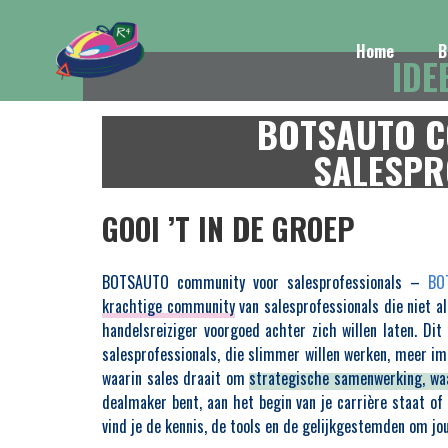
Home
B
IDE
BOTSAUTO 
SALESPR
GOOI ’T IN DE GROEP
BOTSAUTO community voor salesprofessionals –
BO
krachtige community
van salesprofessionals die niet a
handelsreiziger voorgoed achter zich willen laten. Di
salesprofessionals, die slimmer willen werken, meer i
waarin sales draait om
strategische samenwerking, wa
dealmaker bent, aan het begin van je carrière staat of 
vind je de kennis, de tools en de gelijkgestemden om jou