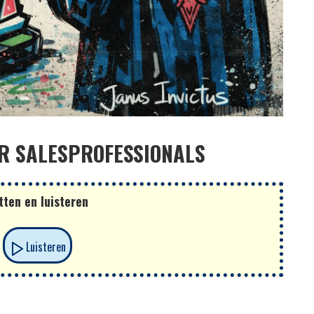
R SALESPROFESSIONALS
ten en luisteren
Luisteren