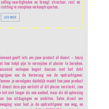
selling-vaardigheden en brengt structuur, rust en
richting in complexe verkooptrajecten.
LEES MEER
iemand geeft iets om jouw product of dienst
– tenzij
et hen helpt pijn te vermijden of plezier te bereiken.
uccesvol verkopen begint daarom met het écht
egrijpen van de kernvraag van de opdrachtgever.
anneer je vervolgens duidelijk maakt hoe jouw product
f dienst deze pijn verlicht of dit plezier versterkt, zien
e het niet langer als een aanbod, maar als dé oplossing
oor hun uitdagingen en ambities. Sales draait om
eweging: waar leid je de opdrachtgever van weg, en