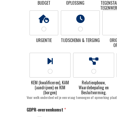
BUDGET
OPLOSSING
TEGENSTA
TEGENWER
URGENTIE
TIJDSCHEMA & TERGING
ORIG
O
KEM (kwalificeren), KAM
Relatieopbouw,
(aandrijven) en KIM
Waardebepaling en
(borgen)
Besluitvorming.
Voor welk onderdeel wil je een vraag toevoegen of opmerking plaa
GDPR-overeenkomst
*