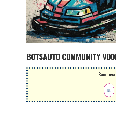
BOTSAUTO COMMUNITY VOO
Samenvat