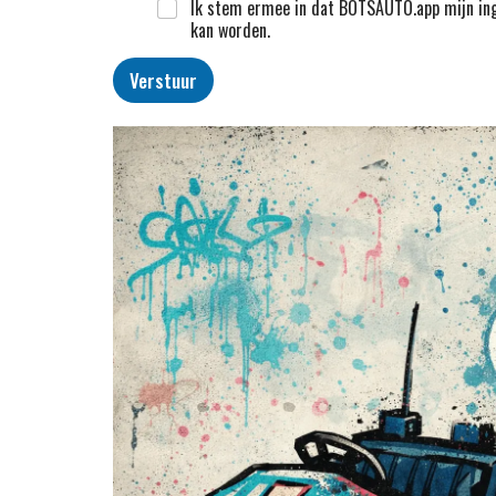
Ik stem ermee in dat BOTSAUTO.app mijn ing
kan worden.
Verstuur