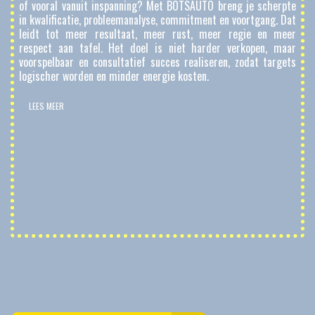
of vooral vanuit inspanning? Met BOTSAUTO breng je scherpte
in kwalificatie, probleemanalyse, commitment en voortgang. Dat
leidt tot meer resultaat, meer rust, meer regie en meer
respect aan tafel. Het doel is niet harder verkopen, maar
voorspelbaar en consultatief succes realiseren, zodat targets
logischer worden en minder energie kosten.
LEES MEER