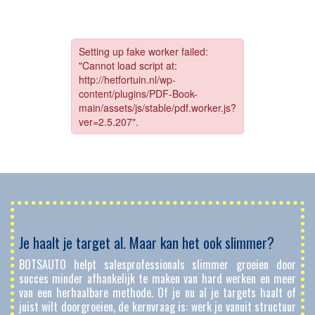
Je haalt je target al. Maar kan het ook slimmer?
BOTSAUTO helpt salesprofessionals slimmer groeien door
succes minder afhankelijk te maken van hard werken en meer
van een herhaalbare methode. Of je nu al je targets haalt of
juist wilt doorgroeien, de kernvraag is: werk je vanuit structuur